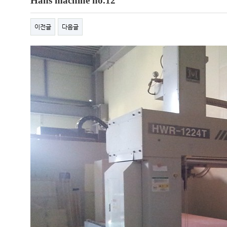
Hans machine no.12
이전글
다음글