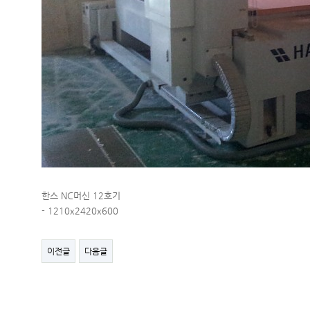
한스 NC머신 12호기
- 1210x2420x600
이전글
다음글